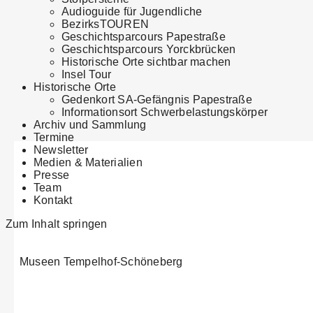
Audioguide für Jugendliche
BezirksTOUREN
Geschichtsparcours Papestraße
Geschichtsparcours Yorckbrücken
Historische Orte sichtbar machen
Insel Tour
Historische Orte
Gedenkort SA-Gefängnis Papestraße
Informationsort Schwer­belastungs­körper
Archiv und Sammlung
Termine
Newsletter
Medien & Materialien
Presse
Team
Kontakt
Zum Inhalt springen
Museen Tempelhof-Schöneberg