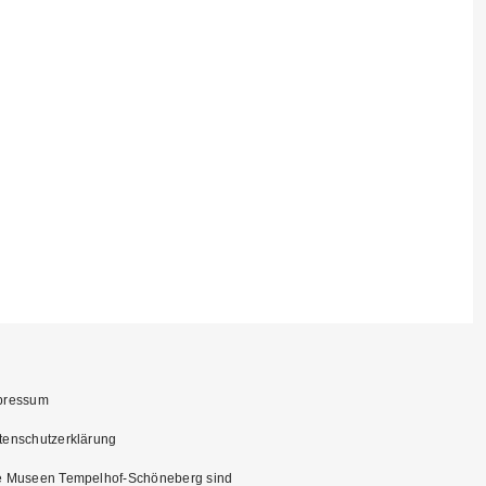
pressum
tenschutzerklärung
e Museen Tempelhof-Schöneberg sind