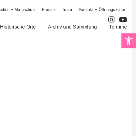
edien + Materialien
Presse
Team
Kontakt + Öffnungszeiten
Historische Orte
Archiv und Sammlung
Termine
Op