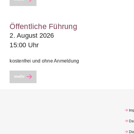
Öffentliche Führung
2. August 2026
15:00 Uhr
kostenfrei und ohne Anmeldung
mehr
Im
Da
Di