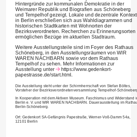
Hintergründe zur kommunalen Demokratie in der
Weimarer Republik und Biografien aus Schöneberg
und Tempelhof gezeigt. Lokale und dezentrale Kontex
in Berlin erschließen sich aus Wahldiagrammen und
historischen Stadtkarten mit Wohnorten der
Bezirksverordneten. Recherchen zu Erinnerungsorten
ermöglichen Bezüge im aktuellen Stadtraum.
Weitere Ausstellungsteile sind im Foyer des Rathaus
Schöneberg, in den Ausstellungsräumen von WIR
WAREN NACHBARN sowie vor dem Rathaus
Tempelhof zu sehen. Mehr Informationen zur
Ausstellung unter
https://www.gedenkort-
papestrasse.de/start.html.
Die Ausstellung steht unter der Schirmherrschaft von Stefan Böltes,
Vorsteher der Bezirksverordnetenversammlung Tempelhof-Schöneber
In Kooperation mit dem Aktiven Museum. Faschismus und Widerstand i
Berlin e. V. und WIR WAREN NACHBARN. Dauerausstellung im Ratha
Berlin-Schöneberg.
Ort: Gedenkort SA-Gefängnis Papestraße, Werner-Voß-Damm 54a,
12101 Berlin