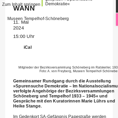
Zum Inhalt springen
WANN
Museen Tempelhof-Schöneberg
11. Mai
2024
15:00 Uhr
iCal
Mitglieder der Bezirksversammlung Schöneberg im Ratskeller, 193
Foto: A. von Freyberg, Museen Tempelhof-Schönebe
Gemeinsamer Rundgang durch die Ausstellung
»Spurensuche Demokratie – Im Nationalsozialism
verfolgte Angehörige der Bezirksversammlungen
Schöneberg und Tempelhof 1933 – 1945« und
Gespräche mit den Kuratorinnen Marie Lührs und
Heike Stange.
Im Gedenkort SA-Gefängnis Papestraße werden