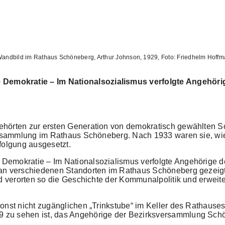
Wandbild im Rathaus Schöneberg, Arthur Johnson, 1929, Foto: Friedhelm Hoff
Demokratie – Im Nationalsozialismus verfolgte Angehör
hörten zur ersten Generation von demokratisch gewählten S
ersammlung im Rathaus Schöneberg. Nach 1933 waren sie, wie 
folgung ausgesetzt.
 Demokratie – Im Nationalsozialismus verfolgte Angehörige
an verschiedenen Standorten im Rathaus Schöneberg gezeigt. 
d verorten so die Geschichte der Kommunalpolitik und erweite
onst nicht zugänglichen „Trinkstube“ im Keller des Rathauses
 zu sehen ist, das Angehörige der Bezirksversammlung Schö