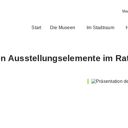
Med
Start
Die Museen
Im Stadtraum
H
len Ausstellungselemente im R