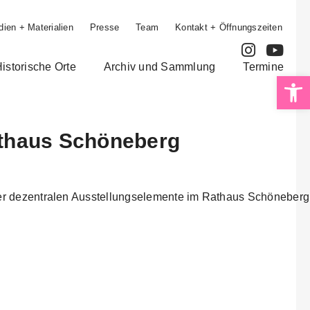
ien + Materialien
Presse
Team
Kontakt + Öffnungszeiten
istorische Orte
Archiv und Sammlung
Termine
Op
athaus Schöneberg