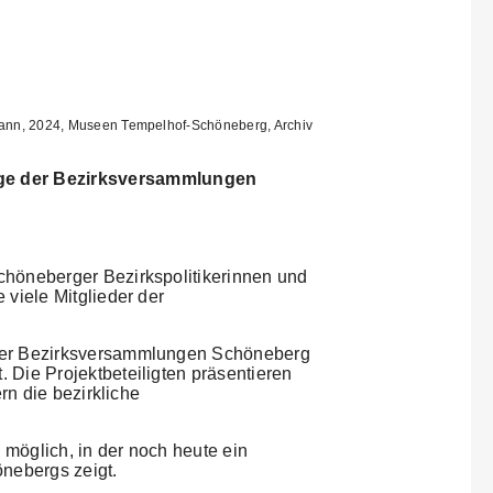
mann, 2024, Museen Tempelhof-Schöneberg, Archiv
ige der Bezirksversammlungen
chöneberger Bezirkspolitikerinnen und
viele Mitglieder der
 der Bezirksversammlungen Schöneberg
Die Projektbeteiligten präsentieren
rn die bezirkliche
 möglich, in der noch heute ein
nebergs zeigt.