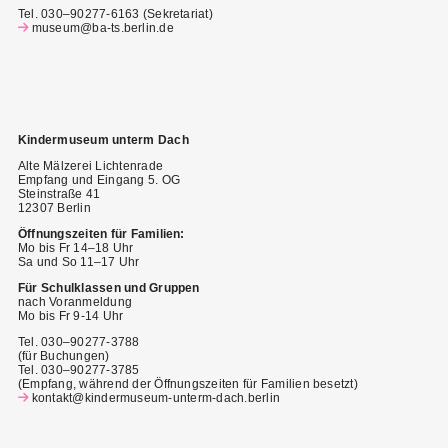
Tel. 030–90277-6163 (Sekretariat)
museum@ba-ts.berlin.de
Kindermuseum unterm Dach
Alte Mälzerei Lichtenrade
Empfang und Eingang 5. OG
Steinstraße 41
12307 Berlin
Öffnungszeiten für Familien:
Mo bis Fr 14–18 Uhr
Sa und So 11–17 Uhr
Für Schulklassen und Gruppen
nach Voranmeldung
Mo bis Fr 9-14 Uhr
Tel. 030–90277-3788
(für Buchungen)
Tel. 030–90277-3785
(Empfang, während der Öffnungszeiten für Familien besetzt)
kontakt@kindermuseum-unterm-dach.berlin