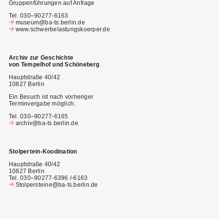
Gruppenführungen auf Anfrage
Tel. 030–90277-6163
museum@ba-ts.berlin.de
www.schwerbelastungskoerper.de
Archiv zur Geschichte
von Tempelhof und Schöneberg
Hauptstraße 40/42
10827 Berlin
Ein Besuch ist nach vorheriger
Terminvergabe möglich.
Tel. 030–90277-6165
archiv@ba-ts.berlin.de
Stolpertein-Koodination
Hauptstraße 40/42
10827 Berlin
Tel. 030–90277-6396 /-6163
Stolpersteine@ba-ts.berlin.de