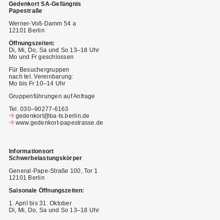
Gedenkort SA-Gefängnis
Papestraße
Werner-Voß-Damm 54 a
12101 Berlin
Öffnungszeiten:
Di, Mi, Do, Sa und So 13–18 Uhr
Mo und Fr geschlossen
Für Besuchergruppen
nach tel. Vereinbarung:
Mo bis Fr 10–14 Uhr
Gruppenführungen auf Anfrage
Tel. 030–90277-6163
gedenkort@ba-ts.berlin.de
www.gedenkort-papestrasse.de
I
nformationsort
Schwerbelastungskörper
General-Pape-Straße 100, Tor 1
12101 Berlin
Saisonale Öffnungszeiten:
1. April bis 31. Oktober
Di, Mi, Do, Sa und So 13–18 Uhr