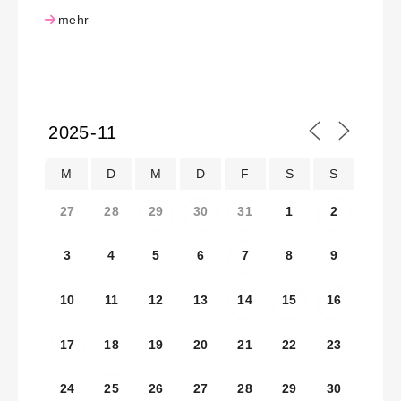
mehr
M
D
M
D
F
S
S
27
28
29
30
31
1
2
3
4
5
6
7
8
9
10
11
12
13
14
15
16
17
18
19
20
21
22
23
24
25
26
27
28
29
30