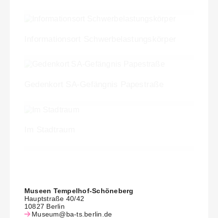
Informationsort Schwer­belastungs­körper
Gedenkort SA-Gefängnis Papestraße
Im Stadtraum
Museen Tempelhof-Schöneberg
Hauptstraße 40/42
10827 Berlin
Museum@ba-ts.berlin.de