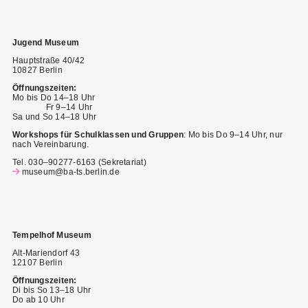
Jugend Museum
Hauptstraße 40/42
10827 Berlin
Öffnungszeiten:
Mo bis Do 14–18 Uhr
Fr 9–14 Uhr
Sa und So 14–18 Uhr
Workshops für Schulklassen und Gruppen
: Mo bis Do 9–14 Uhr, nur
nach Vereinbarung.
Tel. 030–90277-6163 (Sekretariat)
museum@ba-ts.berlin.de
Tempelhof Museum
Alt-Mariendorf 43
12107 Berlin
Öffnungszeiten:
Di bis So 13–18 Uhr
Do ab 10 Uhr