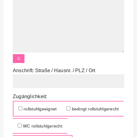
0
Anschrift: Straße / Hausnr. / PLZ / Ort
Zugänglichkeit:
rollstuhlgeeignet
bedingt rollstuhlgerecht
WC rollstuhlgerecht