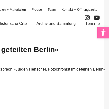
ien + Materialien
Presse
Team
Kontakt + Öffnungszeiten
istorische Orte
Archiv und Sammlung
Termine
Op
geteilten Berlin«