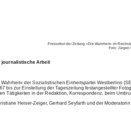
Pressefest der Zeitung »Die Wahrheit« im Reichs
Foto: Jürge
journalistische Arbeit
 Wahrheit« der Sozialistischen Einheitspartei Westberlins (SE
bis zur Einstellung der Tageszeitung festangestellter Fotog
en Tätigkeiten in der Redaktion, Korrespondenz, beim Umbruc
ristiane Heiser-Zeiger, Gerhard Seyfarth und der Moderatorin 