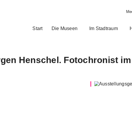
Med
Start
Die Museen
Im Stadtraum
H
en Henschel. Fotochronist im 