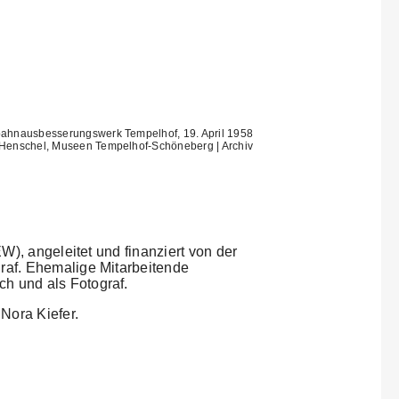
bahnausbesserungswerk Tempelhof, 19. April 1958
n Henschel, Museen Tempelhof-Schöneberg | Archiv
W), angeleitet und finanziert von der
raf. Ehemalige Mitarbeitende
h und als Fotograf.
Nora Kiefer.