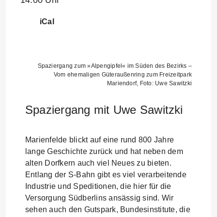
14:00 Uhr
iCal
Spaziergang zum »Alpengipfel« im Süden des Bezirks –
Vom ehemaligen Güteraußenring zum Freizeitpark
Mariendorf, Foto: Uwe Sawitzki
Spaziergang mit Uwe Sawitzki
Marienfelde blickt auf eine rund 800 Jahre
lange Geschichte zurück und hat neben dem
alten Dorfkern auch viel Neues zu bieten.
Entlang der S-Bahn gibt es viel verarbeitende
Industrie und Speditionen, die hier für die
Versorgung Südberlins ansässig sind. Wir
sehen auch den Gutspark, Bundesinstitute, die