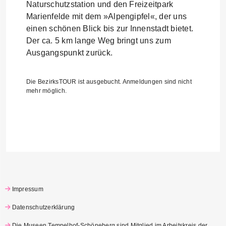
Naturschutzstation und den Freizeitpark
Marienfelde mit dem »Alpengipfel«, der uns
einen schönen Blick bis zur Innenstadt bietet.
Der ca. 5 km lange Weg bringt uns zum
Ausgangspunkt zurück.
Die BezirksTOUR ist ausgebucht. Anmeldungen sind nicht
mehr möglich.
Impressum
Datenschutzerklärung
Die Museen Tempelhof-Schöneberg sind Mitglied im Arbeitskreis der