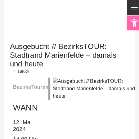
Op
Ausgebucht // BezirksTOUR:
Stadtrand Marienfelde – damals
und heute
zurück
BezirksTouren
WANN
12. Mai
2024