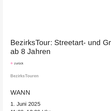
BezirksTour: Streetart- und Gr
ab 8 Jahren
zurück
BezirksTouren
WANN
1. Juni 2025