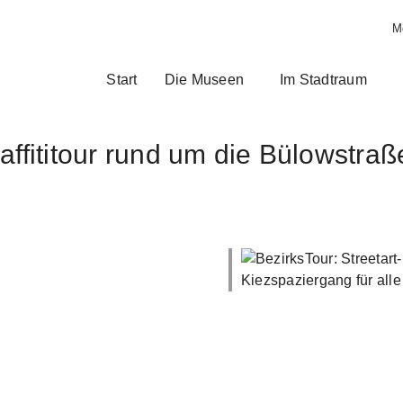
M
Start
Die Museen
Im Stadtraum
affititour rund um die Bülowstraß