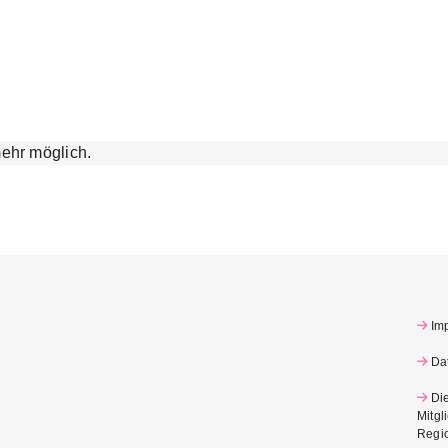
ehr möglich.
Im
Da
Di
Mitgl
Regi