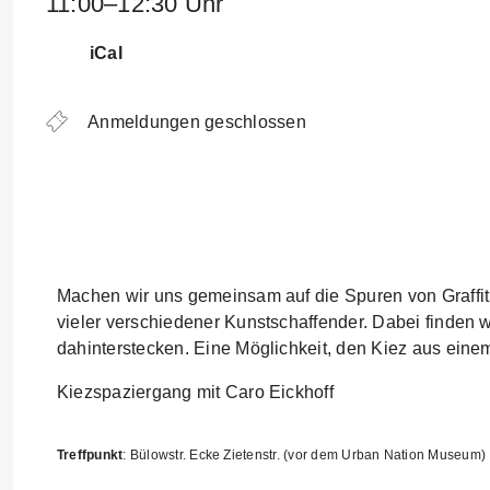
11:00–12:30 Uhr
iCal
Anmeldungen geschlossen
Machen wir uns gemeinsam auf die Spuren von Graffiti
vieler verschiedener Kunstschaffender. Dabei finden w
dahinterstecken. Eine Möglichkeit, den Kiez aus eine
Kiezspaziergang mit Caro Eickhoff
Treffpunkt
: Bülowstr. Ecke Zietenstr. (vor dem Urban Nation Museum)