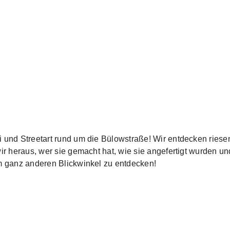
 und Streetart rund um die Bülowstraße! Wir entdecken riese
ir heraus, wer sie gemacht hat, wie sie angefertigt wurden u
m ganz anderen Blickwinkel zu entdecken!