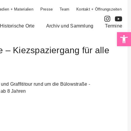
edien + Materialien
Presse
Team
Kontakt + Öffnungszeiten
Historische Orte
Archiv und Sammlung
Termine
Op
e – Kiezspaziergang für alle