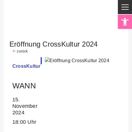
Op
Eröffnung CrossKultur 2024
zurück
CrossKultur
WANN
15.
November
2024
18:00 Uhr