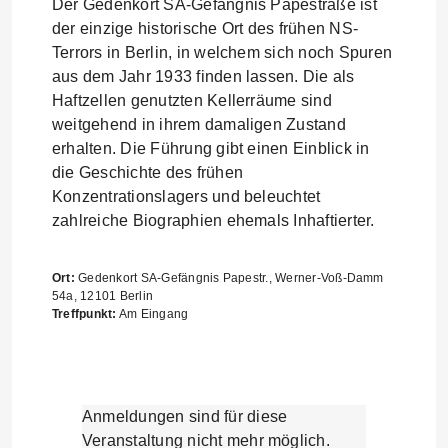
Der Gedenkort SA-Gefängnis Papestraße ist
der einzige historische Ort des frühen NS-
Terrors in Berlin, in welchem sich noch Spuren
aus dem Jahr 1933 finden lassen. Die als
Haftzellen genutzten Kellerräume sind
weitgehend in ihrem damaligen Zustand
erhalten. Die Führung gibt einen Einblick in
die Geschichte des frühen
Konzentrationslagers und beleuchtet
zahlreiche Biographien ehemals Inhaftierter.
Ort:
Gedenkort SA-Gefängnis Papestr., Werner-Voß-Damm
54a, 12101 Berlin
Treffpunkt:
Am Eingang
Anmeldungen sind für diese
Veranstaltung nicht mehr möglich.