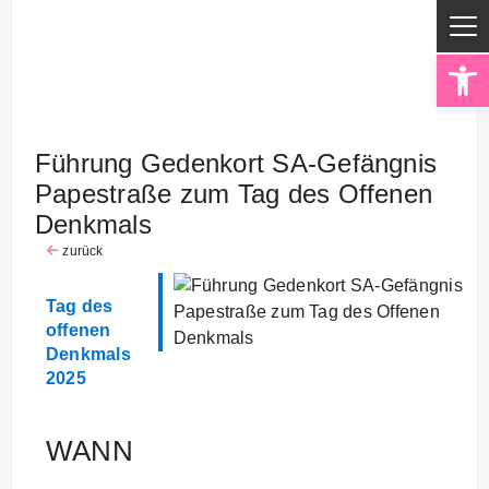
Op
Führung Gedenkort SA-Gefängnis
Papestraße zum Tag des Offenen
Denkmals
zurück
Tag des
offenen
Denkmals
2025
WANN