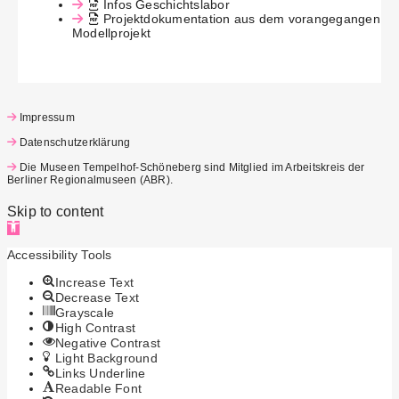
Infos Geschichtslabor
Projektdokumentation aus dem vorangegangen
Modellprojekt
Impressum
Datenschutzerklärung
Die Museen Tempelhof-Schöneberg sind Mitglied im Arbeitskreis der
Berliner Regionalmuseen (ABR)
.
Skip to content
Open toolbar
Accessibility Tools
Increase Text
Decrease Text
Grayscale
High Contrast
Negative Contrast
Light Background
Links Underline
Readable Font