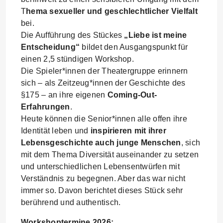
T
hema sexueller und geschlechtlicher Vielfalt
bei.
Die Aufführung des Stückes
„Liebe ist meine
Entscheidung“
bildet den Ausgangspunkt für
einen 2,5 stündigen Workshop.
Die Spieler*innen der Theatergruppe erinnern
sich – als Zeitzeug*innen der Geschichte des
§175 – an ihre eigenen
Coming-Out-
Erfahrungen
.
Heute können die Senior*innen alle offen ihre
Identität leben und
inspirieren mit ihrer
Lebensgeschichte auch junge Menschen
, sich
mit dem Thema Diversität auseinander zu setzen
und unterschiedlichen Lebensentwürfen mit
Verständnis zu begegnen. Aber das war nicht
immer so. Davon berichtet dieses Stück sehr
berührend und authentisch.
Workshoptermine 2026: