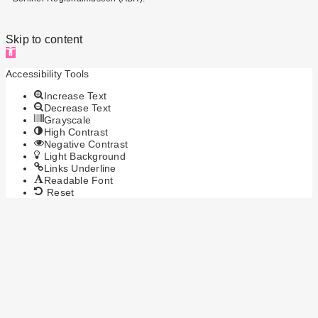
Skip to content
Open toolbar
Accessibility Tools
Increase Text
Decrease Text
Grayscale
High Contrast
Negative Contrast
Light Background
Links Underline
Readable Font
Reset