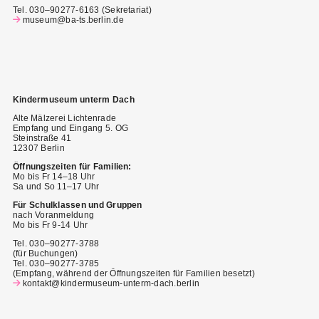
Tel. 030–90277-6163 (Sekretariat)
museum@ba-ts.berlin.de
Kindermuseum unterm Dach
Alte Mälzerei Lichtenrade
Empfang und Eingang 5. OG
Steinstraße 41
12307 Berlin
Öffnungszeiten für Familien:
Mo bis Fr 14–18 Uhr
Sa und So 11–17 Uhr
Für Schulklassen und Gruppen
nach Voranmeldung
Mo bis Fr 9-14 Uhr
Tel. 030–90277-3788
(für Buchungen)
Tel. 030–90277-3785
(Empfang, während der Öffnungszeiten für Familien besetzt)
kontakt@kindermuseum-unterm-dach.berlin