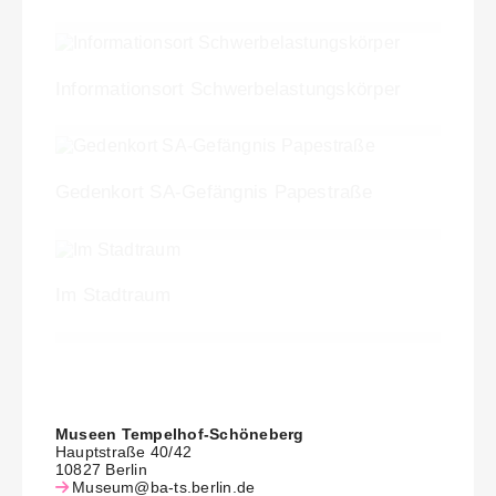
Informationsort Schwer­belastungs­körper
Gedenkort SA-Gefängnis Papestraße
Im Stadtraum
Museen Tempelhof-Schöneberg
Hauptstraße 40/42
10827 Berlin
Museum@ba-ts.berlin.de