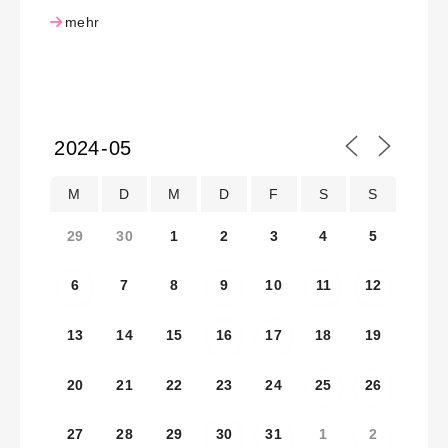
mehr
M
D
M
D
F
S
S
29
30
1
2
3
4
5
6
7
8
9
10
11
12
13
14
15
16
17
18
19
20
21
22
23
24
25
26
27
28
29
30
31
1
2